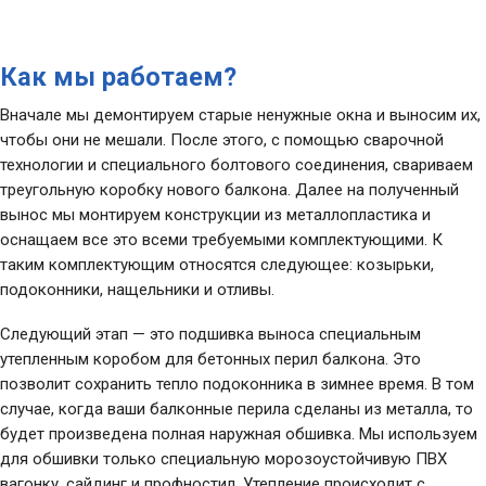
Как мы работаем?
Вначале мы демонтируем старые ненужные окна и выносим их,
чтобы они не мешали. После этого, с помощью сварочной
технологии и специального болтового соединения, свариваем
треугольную коробку нового балкона. Далее на полученный
вынос мы монтируем конструкции из металлопластика и
оснащаем все это всеми требуемыми комплектующими. К
таким комплектующим относятся следующее: козырьки,
подоконники, нащельники и отливы.
Следующий этап — это подшивка выноса специальным
утепленным коробом для бетонных перил балкона. Это
позволит сохранить тепло подоконника в зимнее время. В том
случае, когда ваши балконные перила сделаны из металла, то
будет произведена полная наружная обшивка. Мы используем
для обшивки только специальную морозоустойчивую ПВХ
вагонку, сайдинг и профностил. Утепление происходит с