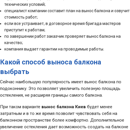
технических условий;
специалист компании составит план на вынос балкона и озвучит
стоимость работ;
если все устраивает, в договорное время бригада мастеров
приступит к работам;
по завершении работ заказчик проверяет вынос балкона на
качество;
компания выдает гарантии на проводимые работы.
Какой способ выноса балкона
выбрать
Сейчас наибольшую популярность имеет вынос балкона по
подоконнику. Это позволяет увеличить полезную площадь
остекления, не расширяя границы самого балкона.
При таком варианте
вынос балкона Киев
будет менее
затратным и в то же время позволит чувствовать себя на
балконном пространстве более комфортно. Дополнительное
увеличение остекления дает возможность создать на балконе