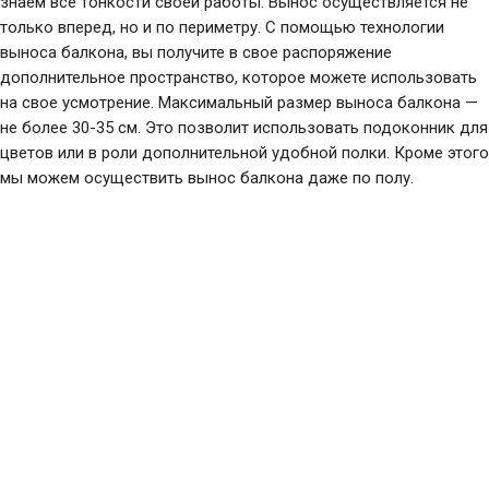
знаем все тонкости своей работы. Вынос осуществляется не
только вперед, но и по периметру. С помощью технологии
выноса балкона, вы получите в свое распоряжение
дополнительное пространство, которое можете использовать
на свое усмотрение. Максимальный размер выноса балкона —
не более 30-35 см. Это позволит использовать подоконник для
цветов или в роли дополнительной удобной полки. Кроме этого
мы можем осуществить вынос балкона даже по полу.