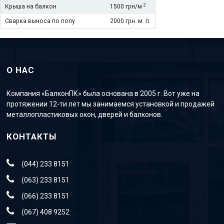
2
Крыша на балкон
1500 грн/м
Сварка выноса по полу
2000 грн. м. п.
О НАС
Компания «БалконПК» была основана в 2005 г. Вот уже на
протяжении 12-ти лет мы занимаемся установкой и продажей
металлопластиковых окон, дверей и балконов.
КОНТАКТЫ
(044) 233 8151
(063) 233 8151
(066) 233 8151
(067) 408 9252