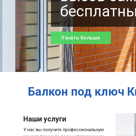
бесплатны
Ролеты
Жалюзи
Узнать больше
Балкон под ключ К
Наши услуги
У нас вы получите профессиональную