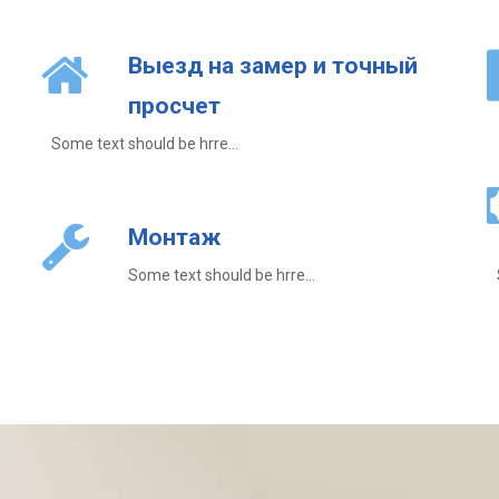
Выезд на замер и точный
просчет
Some text should be hrre...
Монтаж
Some text should be hrre...