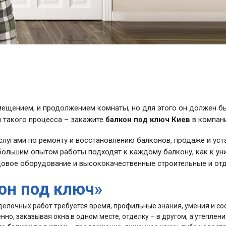
ещением, и продолжением комнаты, но для этого он должен бы
й такого процесса – закажите
балкон под ключ Киев
в компан
лугами по ремонту и восстановлению балконов, продаже и уст
ольшим опытом работы подходят к каждому балкону, как к уни
едовое оборудование и высококачественные строительные и от
кон под ключ»
делочных работ требуется время, профильные знания, умения и с
но, заказывая окна в одном месте, отделку – в другом, а утеплен