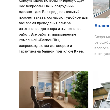
консультацию по всем интересующим
Вас вопросам. Наши сотрудники
сделают для Вас предварительный
просчёт заказа, согласуют удобное для
вас время проведения замера,
Балкон
заключения договора и выполнения
работ. Все работы, выполняемые
Сохранит
компанией «БалконПК»,
от ошибо
сопровождаются договором и
вопросе.
гарантией на
балкон под ключ Киев
.
ключ уже