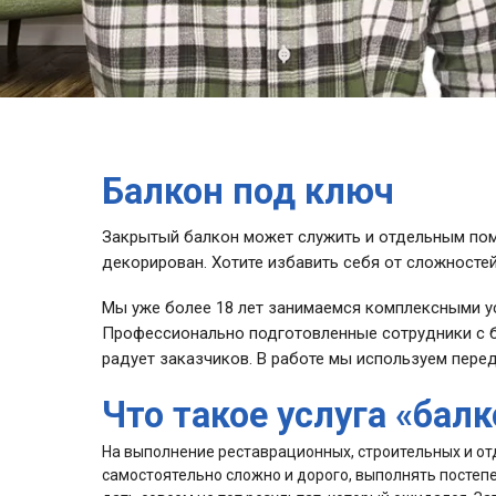
Балкон под ключ
Закрытый балкон может служить и отдельным пом
декорирован. Хотите избавить себя от сложносте
Мы уже более 18 лет занимаемся комплексными ус
Профессионально подготовленные сотрудники с б
радует заказчиков. В работе мы используем пер
Что такое услуга «бал
На выполнение реставрационных, строительных и от
самостоятельно сложно и дорого, выполнять постепен