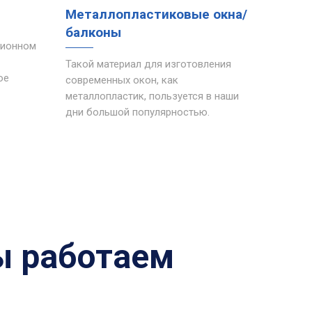
Металлопластиковые окна/
балконы
ционном
Такой материал для изготовления
ое
современных окон, как
металлопластик, пользуется в наши
дни большой популярностью.
ы работаем