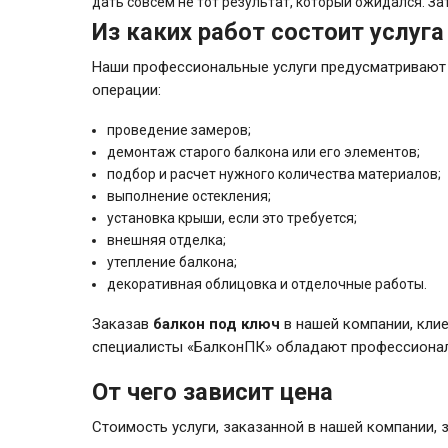
дать совсем не тот результат, который ожидался. За
Из каких работ состоит услуг
Наши профессиональные услуги предусматривают 
операции:
проведение замеров;
демонтаж старого балкона или его элементов;
подбор и расчет нужного количества материалов;
выполнение остекления;
установка крыши, если это требуется;
внешняя отделка;
утепление балкона;
декоративная облицовка и отделочные работы.
Заказав
балкон под ключ
в нашей компании, клие
специалисты «БалконПК» обладают профессиональ
От чего зависит цена
Стоимость услуги, заказанной в нашей компании,