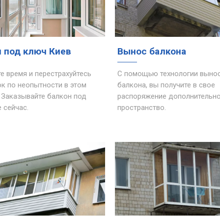
 под ключ Киев
Вынос балкона
е время и перестрахуйтесь
С помощью технологии выно
к по неопытности в этом
балкона, вы получите в свое
 Заказывайте балкон под
распоряжение дополнительн
 сейчас.
пространство.