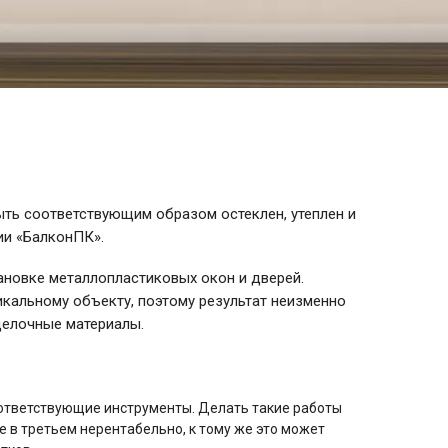
ть соответствующим образом остеклен, утеплен и
ии «БалконПК».
ановке металлопластиковых окон и дверей.
кальному объекту, поэтому результат неизменно
делочные материалы.
оответствующие инструменты. Делать такие работы
ие в третьем нерентабельно, к тому же это может