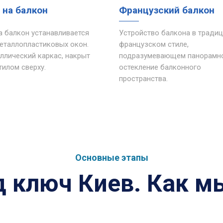
 на балкон
Французский балкон
 балкон устанавливается
Устройство балкона в тради
еталлопластиковых окон.
французском стиле,
ллический каркас, накрыт
подразумевающем панорамн
илом сверху.
остекление балконного
пространства.
Основные этапы
д ключ Киев. Как м