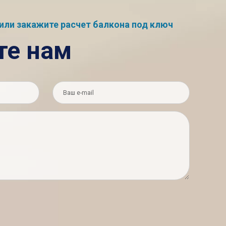
или закажите расчет балкона под ключ
те нам