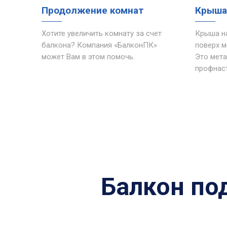
Продолжение комнат
Крыша
Хотите увеличить комнату за счет
Крыша на
балкона? Компания «БалконПК»
поверх м
может Вам в этом помочь.
Это мета
профнаст
Балкон по